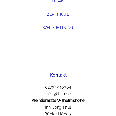
PRAXIS
ZERTIFIKATE
WEITERBILDUNG
Footer
Kontakt
02734/40304
info@ktwh.de
Kleintierärzte Wilhelmshöhe
Inh. Jörg Thul
Bühler Höhe 3