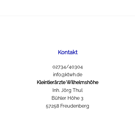
Footer
Kontakt
02734/40304
info@ktwh.de
Kleintierärzte Wilhelmshöhe
Inh. Jörg Thul
Bühler Höhe 3
57258 Freudenberg