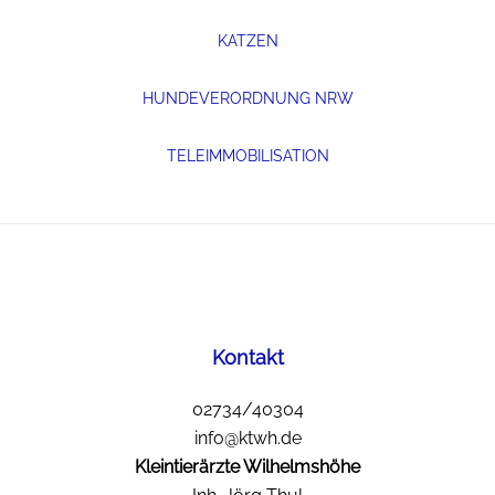
KATZEN
HUNDEVERORDNUNG NRW
TELEIMMOBILISATION
Footer
Kontakt
02734/40304
info@ktwh.de
Kleintierärzte Wilhelmshöhe