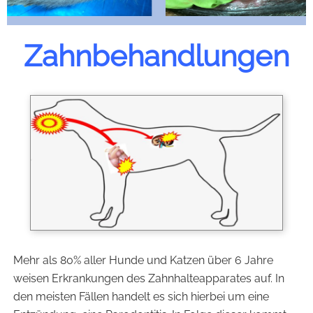
Zahnbehandlungen
Mehr als 80% aller Hunde und Katzen über 6 Jahre
weisen Erkrankungen des Zahnhalteapparates auf. In
den meisten Fällen handelt es sich hierbei um eine