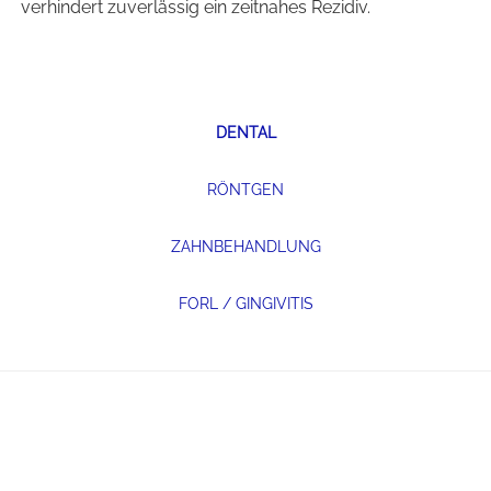
verhindert zuverlässig ein zeitnahes Rezidiv.
DENTAL
RÖNTGEN
ZAHNBEHANDLUNG
FORL / GINGIVITIS
Footer