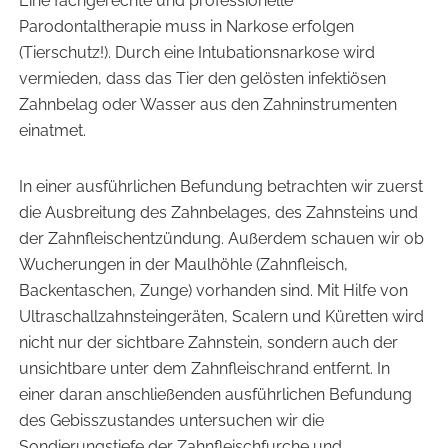
Eine fachgerechte und professionelle
Parodontaltherapie muss in Narkose erfolgen
(Tierschutz!). Durch eine Intubationsnarkose wird
vermieden, dass das Tier den gelösten infektiösen
Zahnbelag oder Wasser aus den Zahninstrumenten
einatmet.
In einer ausführlichen Befundung betrachten wir zuerst
die Ausbreitung des Zahnbelages, des Zahnsteins und
der Zahnfleischentzündung. Außerdem schauen wir ob
Wucherungen in der Maulhöhle (Zahnfleisch,
Backentaschen, Zunge) vorhanden sind. Mit Hilfe von
Ultraschallzahnsteingeräten, Scalern und Küretten wird
nicht nur der sichtbare Zahnstein, sondern auch der
unsichtbare unter dem Zahnfleischrand entfernt. In
einer daran anschließenden ausführlichen Befundung
des Gebisszustandes untersuchen wir die
Sondierungstiefe der Zahnfleischfurche und